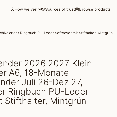
How we verify
Sources of trust
Browse products
Kalender Ringbuch PU-Leder Softcover mit Stifthalter, Mintgrün
nder 2026 2027 Klein
r A6, 18-Monate
nder Juli 26-Dez 27,
r Ringbuch PU-Leder
 Stifthalter, Mintgrün