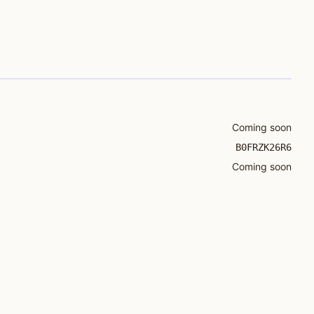
Coming soon
B0FRZK26R6
Coming soon