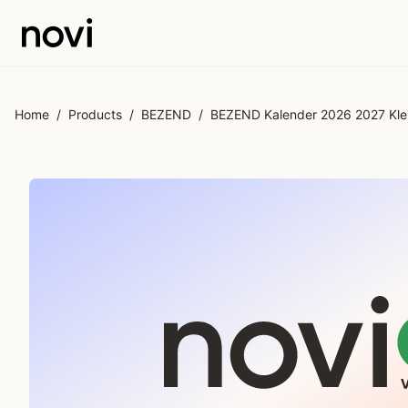
Skip to main content
Home
/
Products
/
BEZEND
/
BEZEND Kalender 2026 2027 Klein