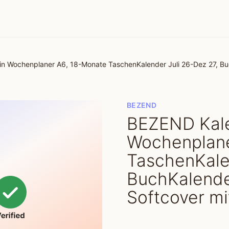
 Wochenplaner A6, 18-Monate TaschenKalender Juli 26-Dez 27, Buch
BEZEND
BEZEND Kale
Wochenplane
TaschenKale
BuchKalende
Softcover mit