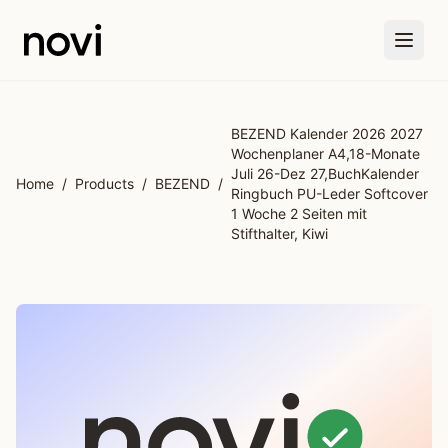
Skip to main content
BEZEND Kalender 2026 2027
Wochenplaner A4,18-Monate
Juli 26-Dez 27,BuchKalender
Home
/
Products
/
BEZEND
/
Ringbuch PU-Leder Softcover
1 Woche 2 Seiten mit
Stifthalter, Kiwi