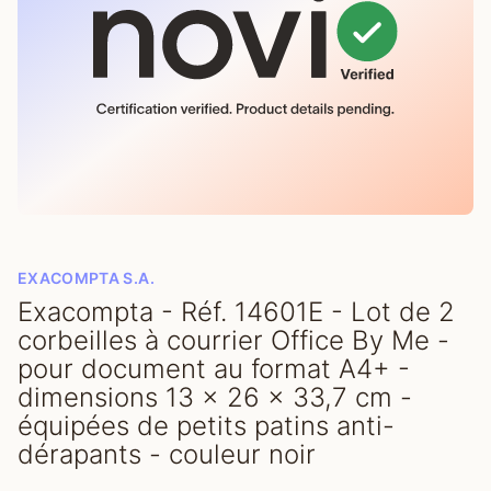
EXACOMPTA S.A.
Exacompta - Réf. 14601E - Lot de 2
corbeilles à courrier Office By Me -
pour document au format A4+ -
dimensions 13 x 26 x 33,7 cm -
équipées de petits patins anti-
dérapants - couleur noir