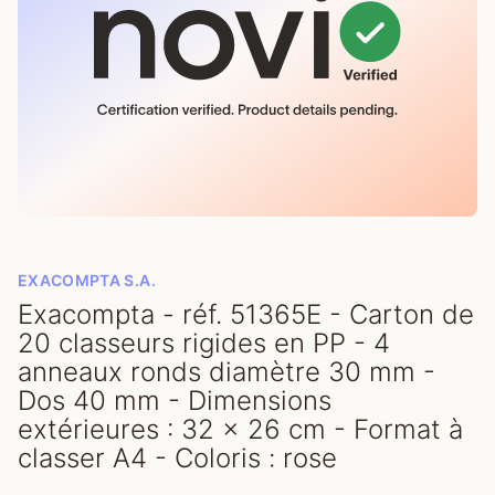
EXACOMPTA S.A.
Exacompta - réf. 51365E - Carton de
20 classeurs rigides en PP - 4
anneaux ronds diamètre 30 mm -
Dos 40 mm - Dimensions
extérieures : 32 x 26 cm - Format à
classer A4 - Coloris : rose