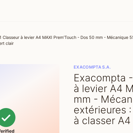
1 Classeur à levier A4 MAXI Prem'Touch - Dos 50 mm - Mécanique 55
rt clair
EXACOMPTA S.A.
Exacompta - 
à levier A4 
mm - Mécani
extérieures 
à classer A4 