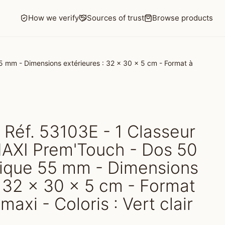
How we verify
Sources of trust
Browse products
 mm - Dimensions extérieures : 32 x 30 x 5 cm - Format à
Réf. 53103E - 1 Classeur
MAXI Prem'Touch - Dos 50
que 55 mm - Dimensions
: 32 x 30 x 5 cm - Format
maxi - Coloris : Vert clair