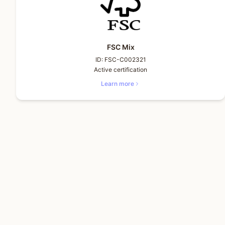
FSC Mix
ID:
FSC-C002321
Active certification
Learn more