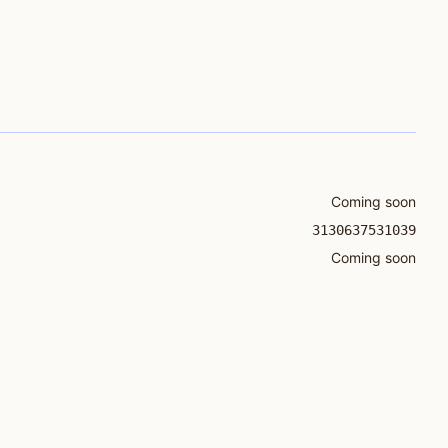
Coming soon
3130637531039
Coming soon