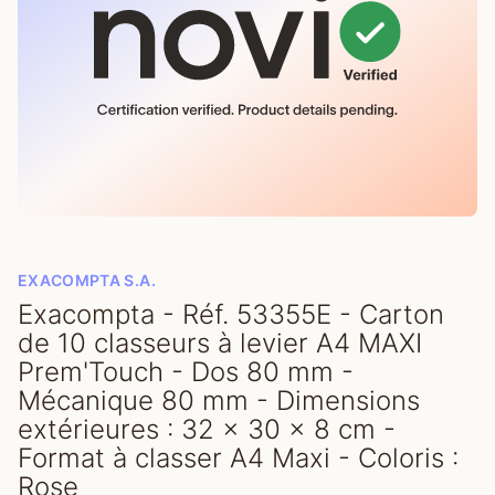
EXACOMPTA S.A.
Exacompta - Réf. 53355E - Carton
de 10 classeurs à levier A4 MAXI
Prem'Touch - Dos 80 mm -
Mécanique 80 mm - Dimensions
extérieures : 32 x 30 x 8 cm -
Format à classer A4 Maxi - Coloris :
Rose