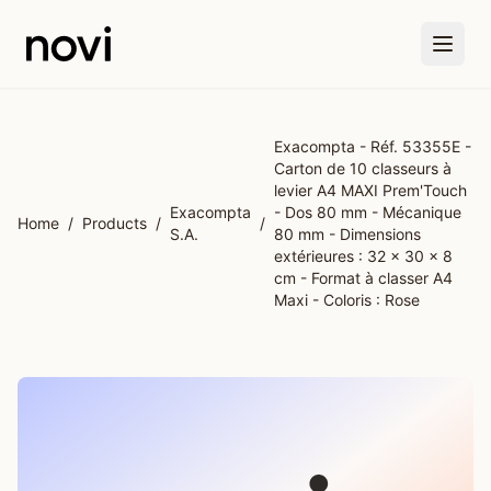
Skip to main content
Exacompta - Réf. 53355E -
Carton de 10 classeurs à
levier A4 MAXI Prem'Touch
Exacompta
- Dos 80 mm - Mécanique
Home
/
Products
/
/
S.A.
80 mm - Dimensions
extérieures : 32 x 30 x 8
cm - Format à classer A4
Maxi - Coloris : Rose