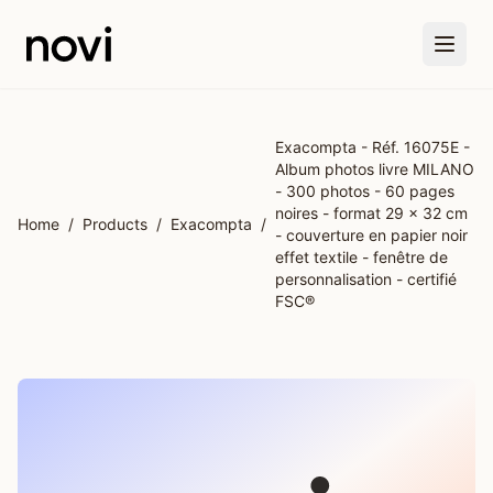
Skip to main content
Exacompta - Réf. 16075E -
Album photos livre MILANO
- 300 photos - 60 pages
noires - format 29 x 32 cm
Home
/
Products
/
Exacompta
/
- couverture en papier noir
effet textile - fenêtre de
personnalisation - certifié
FSC®