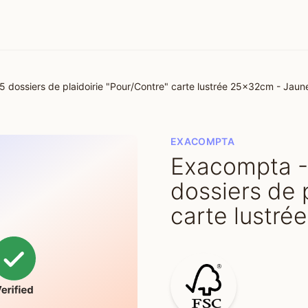
 dossiers de plaidoirie "Pour/Contre" carte lustrée 25x32cm - Jaun
EXACOMPTA
Exacompta -
dossiers de 
carte lustr