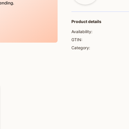
Product details
Availability:
GTIN:
Category: