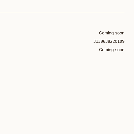
Coming soon
3130638220109
Coming soon