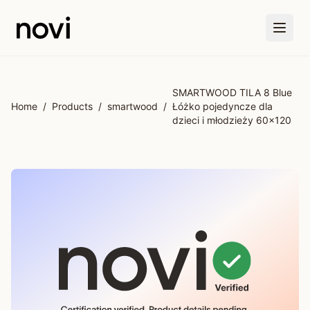
Skip to main content
SMARTWOOD TILA 8 Blue
Home
/
Products
/
smartwood
/
Łóżko pojedyncze dla
dzieci i młodzieży 60x120